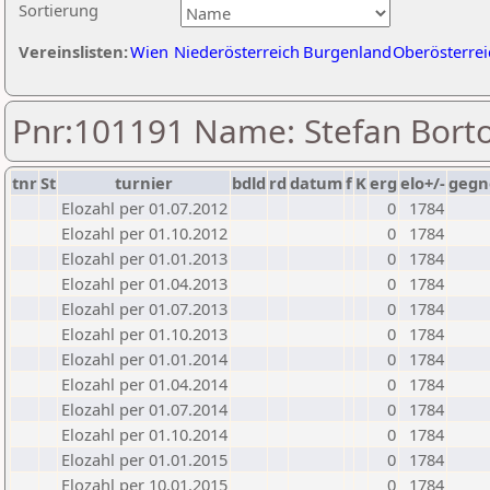
Sortierung
Vereinslisten:
Wien
Niederösterreich
Burgenland
Oberösterrei
Pnr:101191 Name: Stefan Borto
tnr
St
turnier
bdld
rd
datum
f
K
erg
elo+/-
gegn
Elozahl per 01.07.2012
0
1784
Elozahl per 01.10.2012
0
1784
Elozahl per 01.01.2013
0
1784
Elozahl per 01.04.2013
0
1784
Elozahl per 01.07.2013
0
1784
Elozahl per 01.10.2013
0
1784
Elozahl per 01.01.2014
0
1784
Elozahl per 01.04.2014
0
1784
Elozahl per 01.07.2014
0
1784
Elozahl per 01.10.2014
0
1784
Elozahl per 01.01.2015
0
1784
Elozahl per 10.01.2015
0
1784