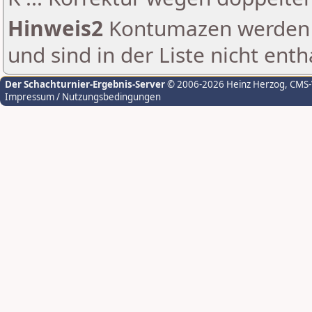
Hinweis2
Kontumazen werden g
und sind in der Liste nicht enth
Der Schachturnier-Ergebnis-Server
© 2006-2026 Heinz Herzog
, CMS
Impressum / Nutzungsbedingungen