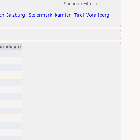
ch
Salzburg
Steiermark
Kärnten
Tirol
Vorarlberg
er
elo
pnr