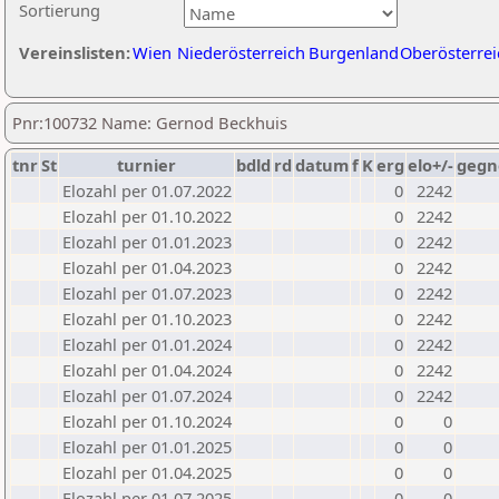
Sortierung
Vereinslisten:
Wien
Niederösterreich
Burgenland
Oberösterrei
Pnr:100732 Name: Gernod Beckhuis
tnr
St
turnier
bdld
rd
datum
f
K
erg
elo+/-
gegn
Elozahl per 01.07.2022
0
2242
Elozahl per 01.10.2022
0
2242
Elozahl per 01.01.2023
0
2242
Elozahl per 01.04.2023
0
2242
Elozahl per 01.07.2023
0
2242
Elozahl per 01.10.2023
0
2242
Elozahl per 01.01.2024
0
2242
Elozahl per 01.04.2024
0
2242
Elozahl per 01.07.2024
0
2242
Elozahl per 01.10.2024
0
0
Elozahl per 01.01.2025
0
0
Elozahl per 01.04.2025
0
0
Elozahl per 01.07.2025
0
0