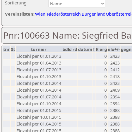
Sortierung
Vereinslisten:
Wien
Niederösterreich
Burgenland
Oberösterrei
Pnr:100663 Name: Siegfried 
tnr
St
turnier
bdld
rd
datum
f
K
erg
elo+/-
gegn
Elozahl per 01.01.2013
0
2423
Elozahl per 01.04.2013
0
2423
Elozahl per 01.07.2013
0
2412
Elozahl per 01.10.2013
0
2418
Elozahl per 01.01.2014
0
2423
Elozahl per 01.04.2014
0
2409
Elozahl per 01.07.2014
0
2394
Elozahl per 01.10.2014
0
2394
Elozahl per 01.01.2015
0
2388
Elozahl per 10.01.2015
0
2388
Elozahl per 01.04.2015
0
2388
Elozahl per 01.07.2015
0
2388