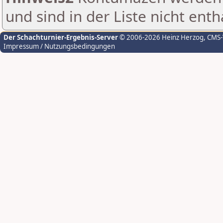
und sind in der Liste nicht enth
Der Schachturnier-Ergebnis-Server
© 2006-2026 Heinz Herzog
, CMS
Impressum / Nutzungsbedingungen