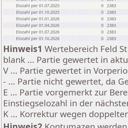
Elozahl per 01.07.2025
0
2383
Elozahl per 01.10.2025
0
2383
Elozahl per 01.01.2026
0
2383
Elozahl per 01.04.2026
0
2383
Elozahl per 01.07.2026
0
2383
Elozahl per 01.10.2026
0
2383
Hinweis1
Wertebereich Feld St 
blank ... Partie gewertet in akt
V ... Partie gewertet in Vorperi
- ... Partie nicht gewertet, da 
E ... Partie vorgemerkt zur Be
Einstiegselozahl in der nächst
K ... Korrektur wegen doppelt
Hinweis2
Kontumazen werden g