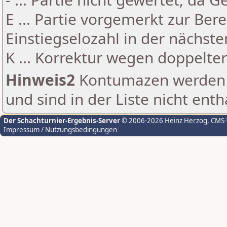
E ... Partie vorgemerkt zur Be
Einstiegselozahl in der nächst
K ... Korrektur wegen doppelt
Hinweis2
Kontumazen werden g
und sind in der Liste nicht enth
Der Schachturnier-Ergebnis-Server
© 2006-2026 Heinz Herzog
, CMS
Impressum / Nutzungsbedingungen