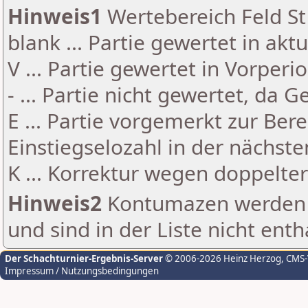
Hinweis1
Wertebereich Feld St 
blank ... Partie gewertet in akt
V ... Partie gewertet in Vorperi
- ... Partie nicht gewertet, da 
E ... Partie vorgemerkt zur Be
Einstiegselozahl in der nächst
K ... Korrektur wegen doppelt
Hinweis2
Kontumazen werden g
und sind in der Liste nicht enth
Der Schachturnier-Ergebnis-Server
© 2006-2026 Heinz Herzog
, CMS
Impressum / Nutzungsbedingungen