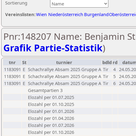
Sortierung
Vereinslisten:
Wien
Niederösterreich
Burgenland
Oberösterrei
Pnr:148207 Name: Benjamin St
Grafik Partie-Statistik
)
tnr
St
turnier
bdld
rd
datu
1183091
E
Schachrallye Absam 2025 Gruppe A
Tir
4
24.05.2
1183091
E
Schachrallye Absam 2025 Gruppe A
Tir
5
24.05.2
1183091
E
Schachrallye Absam 2025 Gruppe A
Tir
6
24.05.2
Gesamtpartien 3
Elozahl per 01.07.2025
Elozahl per 01.10.2025
Elozahl per 01.01.2026
Elozahl per 01.04.2026
Elozahl per 01.07.2026
Elozahl per 01.10.2026