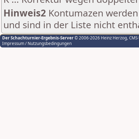
Hinweis2
Kontumazen werden g
und sind in der Liste nicht enth
Der Schachturnier-Ergebnis-Server
© 2006-2026 Heinz Herzog
, CMS
Impressum / Nutzungsbedingungen