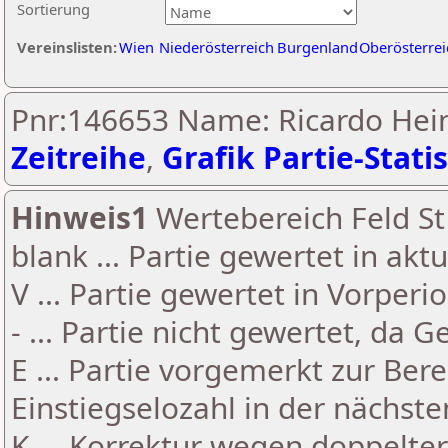
Sortierung
Vereinslisten:
Wien
Niederösterreich
Burgenland
Oberösterrei
Pnr:146653 Name: Ricardo Hei
Zeitreihe
,
Grafik Partie-Statis
Hinweis1
Wertebereich Feld St 
blank ... Partie gewertet in akt
V ... Partie gewertet in Vorperi
- ... Partie nicht gewertet, da 
E ... Partie vorgemerkt zur Be
Einstiegselozahl in der nächst
K ... Korrektur wegen doppelt