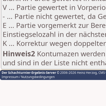
V ... Partie gewertet in Vorperi
- ... Partie nicht gewertet, da 
E ... Partie vorgemerkt zur Be
Einstiegselozahl in der nächst
K ... Korrektur wegen doppelt
Hinweis2
Kontumazen werden g
und sind in der Liste nicht enth
Der Schachturnier-Ergebnis-Server
© 2006-2026 Heinz Herzog
, CMS
Impressum / Nutzungsbedingungen