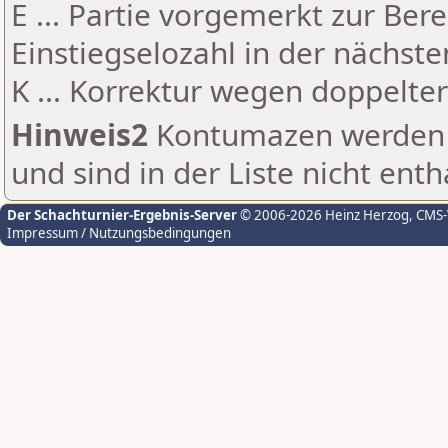
E ... Partie vorgemerkt zur Be
Einstiegselozahl in der nächst
K ... Korrektur wegen doppelt
Hinweis2
Kontumazen werden g
und sind in der Liste nicht enth
Der Schachturnier-Ergebnis-Server
© 2006-2026 Heinz Herzog
, CMS
Impressum / Nutzungsbedingungen