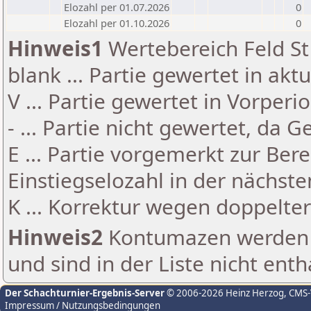
Elozahl per 01.07.2026
0
Elozahl per 01.10.2026
0
Hinweis1
Wertebereich Feld St 
blank ... Partie gewertet in akt
V ... Partie gewertet in Vorperi
- ... Partie nicht gewertet, da 
E ... Partie vorgemerkt zur Be
Einstiegselozahl in der nächst
K ... Korrektur wegen doppelt
Hinweis2
Kontumazen werden g
und sind in der Liste nicht enth
Der Schachturnier-Ergebnis-Server
© 2006-2026 Heinz Herzog
, CMS
Impressum / Nutzungsbedingungen