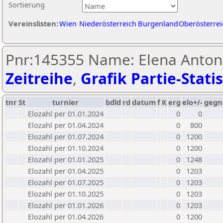
Sortierung
Vereinslisten:
Wien
Niederösterreich
Burgenland
Oberösterrei
Pnr:145355 Name: Elena Antoni
Zeitreihe
,
Grafik Partie-Statis
tnr
St
turnier
bdld
rd
datum
f
K
erg
elo+/-
gegn
Elozahl per 01.01.2024
0
0
Elozahl per 01.04.2024
0
800
Elozahl per 01.07.2024
0
1200
Elozahl per 01.10.2024
0
1200
Elozahl per 01.01.2025
0
1248
Elozahl per 01.04.2025
0
1203
Elozahl per 01.07.2025
0
1203
Elozahl per 01.10.2025
0
1203
Elozahl per 01.01.2026
0
1203
Elozahl per 01.04.2026
0
1200