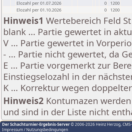
Elozahl per 01.07.2026
0
1200
Elozahl per 01.10.2026
0
1200
Hinweis1
Wertebereich Feld St 
blank ... Partie gewertet in akt
V ... Partie gewertet in Vorperi
- ... Partie nicht gewertet, da 
E ... Partie vorgemerkt zur Be
Einstiegselozahl in der nächst
K ... Korrektur wegen doppelt
Hinweis2
Kontumazen werden g
und sind in der Liste nicht enth
Der Schachturnier-Ergebnis-Server
© 2006-2026 Heinz Herzog
, CMS
Impressum / Nutzungsbedingungen