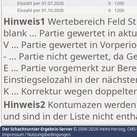
Elozahl per 01.07.2026
0
1200
Elozahl per 01.10.2026
0
1200
Hinweis1
Wertebereich Feld St 
blank ... Partie gewertet in akt
V ... Partie gewertet in Vorperi
- ... Partie nicht gewertet, da 
E ... Partie vorgemerkt zur Be
Einstiegselozahl in der nächst
K ... Korrektur wegen doppelt
Hinweis2
Kontumazen werden g
und sind in der Liste nicht enth
Der Schachturnier-Ergebnis-Server
© 2006-2026 Heinz Herzog
, CMS
Impressum / Nutzungsbedingungen