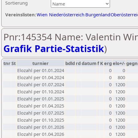
Sortierung
Vereinslisten:
Wien
Niederösterreich
Burgenland
Oberösterrei
Pnr:145354 Name: Valentin Win
Grafik Partie-Statistik
)
tnr
St
turnier
bdld
rd
datum
f
K
erg
elo+/-
gegn
Elozahl per 01.01.2024
0
0
Elozahl per 01.04.2024
0
800
Elozahl per 01.07.2024
0
1200
Elozahl per 01.10.2024
0
1200
Elozahl per 01.01.2025
0
1200
Elozahl per 01.04.2025
0
1200
Elozahl per 01.07.2025
0
1200
Elozahl per 01.10.2025
0
1200
Elozahl per 01.01.2026
0
1200
Elozahl per 01.04.2026
0
1200