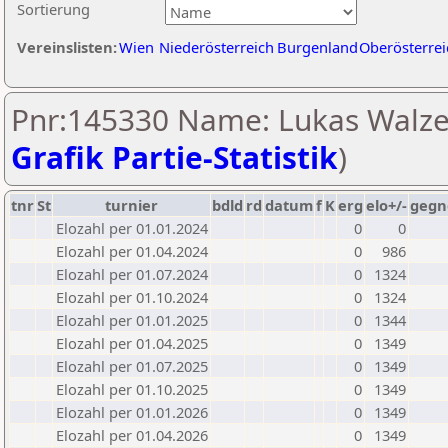
Sortierung
Vereinslisten:
Wien
Niederösterreich
Burgenland
Oberösterrei
Pnr:145330 Name: Lukas Walze
Grafik Partie-Statistik
)
tnr
St
turnier
bdld
rd
datum
f
K
erg
elo+/-
gegn
Elozahl per 01.01.2024
0
0
Elozahl per 01.04.2024
0
986
Elozahl per 01.07.2024
0
1324
Elozahl per 01.10.2024
0
1324
Elozahl per 01.01.2025
0
1344
Elozahl per 01.04.2025
0
1349
Elozahl per 01.07.2025
0
1349
Elozahl per 01.10.2025
0
1349
Elozahl per 01.01.2026
0
1349
Elozahl per 01.04.2026
0
1349