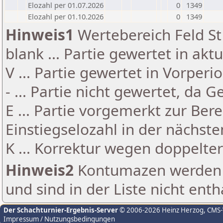
Elozahl per 01.07.2026
0
1349
Elozahl per 01.10.2026
0
1349
Hinweis1
Wertebereich Feld St 
blank ... Partie gewertet in akt
V ... Partie gewertet in Vorperi
- ... Partie nicht gewertet, da 
E ... Partie vorgemerkt zur Be
Einstiegselozahl in der nächst
K ... Korrektur wegen doppelt
Hinweis2
Kontumazen werden g
und sind in der Liste nicht enth
Der Schachturnier-Ergebnis-Server
© 2006-2026 Heinz Herzog
, CMS
Impressum / Nutzungsbedingungen