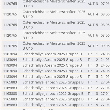
Österreichische Meisterschaften 2025
1120765
AUT
3
07.06
B U10
Österreichische Meisterschaften 2025
1120765
AUT
4
08.06
B U10
Österreichische Meisterschaften 2025
1120765
AUT
5
08.06
B U10
Österreichische Meisterschaften 2025
1120765
AUT
6
08.06
B U10
Österreichische Meisterschaften 2025
1120765
AUT
7
09.06
B U10
1183094
Schachrallye Absam 2025 Gruppe B
Tir
1
24.05
1183094
Schachrallye Absam 2025 Gruppe B
Tir
2
24.05
1183094
Schachrallye Absam 2025 Gruppe B
Tir
3
24.05
1183094
Schachrallye Absam 2025 Gruppe B
Tir
4
24.05
1183094
Schachrallye Absam 2025 Gruppe B
Tir
5
24.05
1165883
Schachrallye Jenbach 2025 Gruppe B
Tir
1
27.04
1165883
Schachrallye Jenbach 2025 Gruppe B
Tir
2
27.04
1165883
Schachrallye Jenbach 2025 Gruppe B
Tir
3
27.04
1165883
Schachrallye Jenbach 2025 Gruppe B
Tir
4
27.04
1165883
Schachrallye Jenbach 2025 Gruppe B
Tir
5
27.04