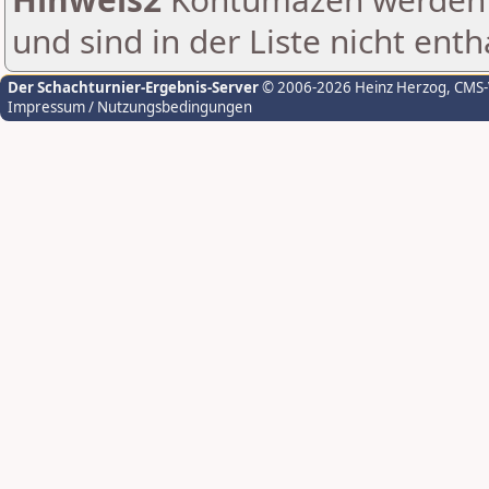
und sind in der Liste nicht enth
Der Schachturnier-Ergebnis-Server
© 2006-2026 Heinz Herzog
, CMS
Impressum / Nutzungsbedingungen