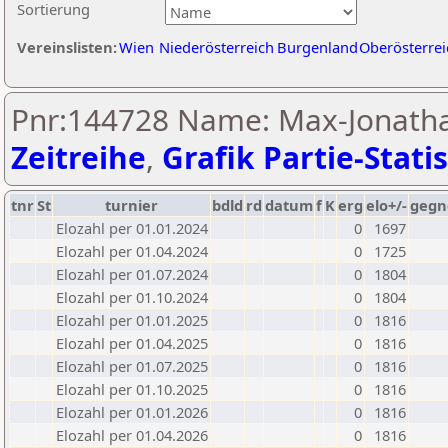
Sortierung
Vereinslisten:
Wien
Niederösterreich
Burgenland
Oberösterrei
Pnr:144728 Name: Max-Jonatha
Zeitreihe
,
Grafik Partie-Statis
tnr
St
turnier
bdld
rd
datum
f
K
erg
elo+/-
gegn
Elozahl per 01.01.2024
0
1697
Elozahl per 01.04.2024
0
1725
Elozahl per 01.07.2024
0
1804
Elozahl per 01.10.2024
0
1804
Elozahl per 01.01.2025
0
1816
Elozahl per 01.04.2025
0
1816
Elozahl per 01.07.2025
0
1816
Elozahl per 01.10.2025
0
1816
Elozahl per 01.01.2026
0
1816
Elozahl per 01.04.2026
0
1816