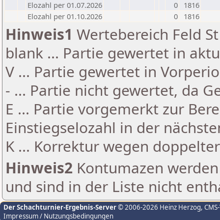
Elozahl per 01.07.2026
0
1816
Elozahl per 01.10.2026
0
1816
Hinweis1
Wertebereich Feld St 
blank ... Partie gewertet in akt
V ... Partie gewertet in Vorperi
- ... Partie nicht gewertet, da 
E ... Partie vorgemerkt zur Be
Einstiegselozahl in der nächst
K ... Korrektur wegen doppelt
Hinweis2
Kontumazen werden g
und sind in der Liste nicht enth
Der Schachturnier-Ergebnis-Server
© 2006-2026 Heinz Herzog
, CMS
Impressum / Nutzungsbedingungen