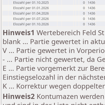
Elozahl per 01.10.2025
0
1436
Elozahl per 01.01.2026
0
1436
Elozahl per 01.04.2026
0
1436
Elozahl per 01.07.2026
0
1436
Elozahl per 01.10.2026
0
1436
Hinweis1
Wertebereich Feld St 
blank ... Partie gewertet in akt
V ... Partie gewertet in Vorperi
- ... Partie nicht gewertet, da 
E ... Partie vorgemerkt zur Be
Einstiegselozahl in der nächst
K ... Korrektur wegen doppelt
Hinweis2
Kontumazen werden g