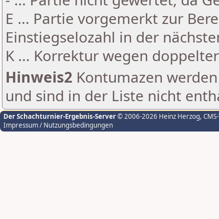
E ... Partie vorgemerkt zur Be
Einstiegselozahl in der nächst
K ... Korrektur wegen doppelt
Hinweis2
Kontumazen werden g
und sind in der Liste nicht enth
Der Schachturnier-Ergebnis-Server
© 2006-2026 Heinz Herzog
, CMS
Impressum / Nutzungsbedingungen