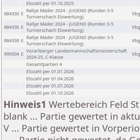
Elozahl per 01.10.2025
Rallye Mäder 2024 - JUGEND (Runden 3-5
884330
E
Vb
Turnierschach Elowertung)
Rallye Mäder 2024 - JUGEND (Runden 3-5
884330
E
Vb
Turnierschach Elowertung)
Rallye Mäder 2024 - JUGEND (Runden 3-5
884330
E
Vb
Turnierschach Elowertung)
Vorarlberger Landesmannschaftsmeisterschaft
999304
E
Vb
2024-25, C-Klasse
Gesamtpartien 4
Elozahl per 01.01.2026
Elozahl per 01.04.2026
Elozahl per 01.07.2026
Elozahl per 01.10.2026
Hinweis1
Wertebereich Feld St 
blank ... Partie gewertet in akt
V ... Partie gewertet in Vorperi
- ... Partie nicht gewertet, da 