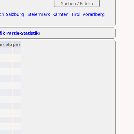
ch
Salzburg
Steiermark
Kärnten
Tirol
Vorarlberg
ik Partie-Statistik
)
er
elo
pnr