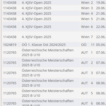
1143438
4. KJSV-Open 2025
Wien
2
19.06
1143438
4. KJSV-Open 2025
Wien
3
20.06
1143438
4. KJSV-Open 2025
Wien
4
21.06
1143438
4. KJSV-Open 2025
Wien
5
21.06
1143438
4. KJSV-Open 2025
Wien
6
22.06
1143438
4. KJSV-Open 2025
Wien
7
22.06
1024819
OÖ 1. Klasse Ost 2024/2025
OÖ
11
05.04
Österreichische Meisterschaften
1120765
AUT
1
07.06
2025 B U10
Österreichische Meisterschaften
1120765
AUT
2
07.06
2025 B U10
Österreichische Meisterschaften
1120765
AUT
3
07.06
2025 B U10
Österreichische Meisterschaften
1120765
AUT
4
08.06
2025 B U10
Österreichische Meisterschaften
1120765
AUT
5
08.06
2025 B U10
Österreichische Meisterschaften
1120765
AUT
6
08.06
2025 B U10