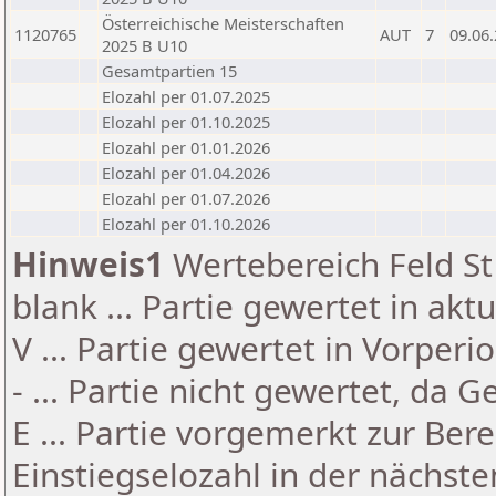
Österreichische Meisterschaften
1120765
AUT
7
09.06
2025 B U10
Gesamtpartien 15
Elozahl per 01.07.2025
Elozahl per 01.10.2025
Elozahl per 01.01.2026
Elozahl per 01.04.2026
Elozahl per 01.07.2026
Elozahl per 01.10.2026
Hinweis1
Wertebereich Feld St 
blank ... Partie gewertet in akt
V ... Partie gewertet in Vorperi
- ... Partie nicht gewertet, da 
E ... Partie vorgemerkt zur Be
Einstiegselozahl in der nächst