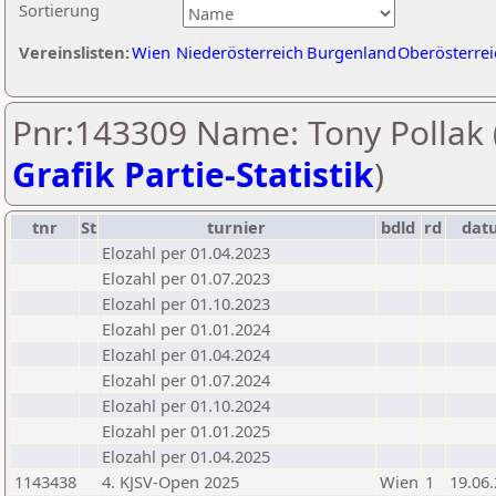
Sortierung
Vereinslisten:
Wien
Niederösterreich
Burgenland
Oberösterrei
Pnr:143309 Name: Tony Pollak 
Grafik Partie-Statistik
)
tnr
St
turnier
bdld
rd
dat
Elozahl per 01.04.2023
Elozahl per 01.07.2023
Elozahl per 01.10.2023
Elozahl per 01.01.2024
Elozahl per 01.04.2024
Elozahl per 01.07.2024
Elozahl per 01.10.2024
Elozahl per 01.01.2025
Elozahl per 01.04.2025
1143438
4. KJSV-Open 2025
Wien
1
19.06