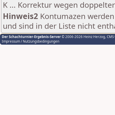
K ... Korrektur wegen doppelt
Hinweis2
Kontumazen werden g
und sind in der Liste nicht enth
Der Schachturnier-Ergebnis-Server
© 2006-2026 Heinz Herzog
, CMS
Impressum / Nutzungsbedingungen