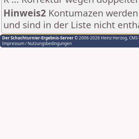
Hinweis2
Kontumazen werden g
und sind in der Liste nicht enth
Der Schachturnier-Ergebnis-Server
© 2006-2026 Heinz Herzog
, CMS
Impressum / Nutzungsbedingungen