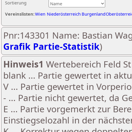
Sortierung
Vereinslisten:
Wien
Niederösterreich
Burgenland
Oberösterrei
Pnr:143301 Name: Bastian Wag
Grafik Partie-Statistik
)
Hinweis1
Wertebereich Feld St 
blank ... Partie gewertet in akt
V ... Partie gewertet in Vorperi
- ... Partie nicht gewertet, da 
E ... Partie vorgemerkt zur Be
Einstiegselozahl in der nächst
K ... Korrektur wegen doppelt