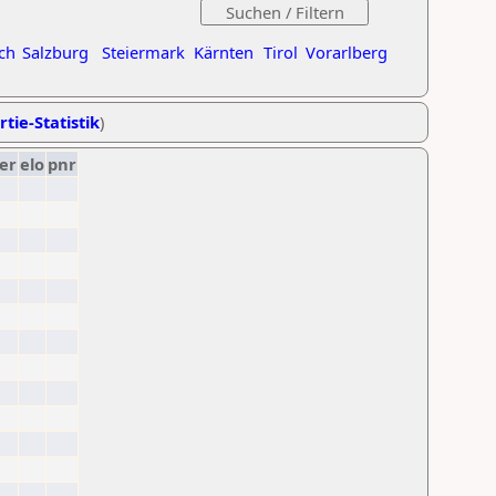
ch
Salzburg
Steiermark
Kärnten
Tirol
Vorarlberg
rtie-Statistik
)
er
elo
pnr