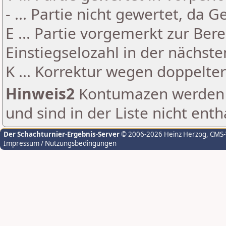
- ... Partie nicht gewertet, da 
E ... Partie vorgemerkt zur Be
Einstiegselozahl in der nächst
K ... Korrektur wegen doppelt
Hinweis2
Kontumazen werden g
und sind in der Liste nicht enth
Der Schachturnier-Ergebnis-Server
© 2006-2026 Heinz Herzog
, CMS
Impressum / Nutzungsbedingungen