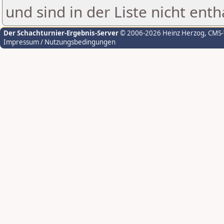
und sind in der Liste nicht enth
Der Schachturnier-Ergebnis-Server
© 2006-2026 Heinz Herzog
, CMS
Impressum / Nutzungsbedingungen