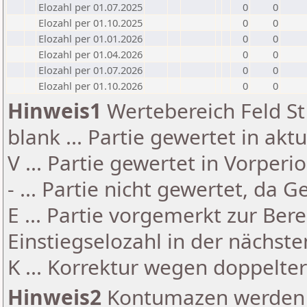
Elozahl per 01.07.2025
0
0
Elozahl per 01.10.2025
0
0
Elozahl per 01.01.2026
0
0
Elozahl per 01.04.2026
0
0
Elozahl per 01.07.2026
0
0
Elozahl per 01.10.2026
0
0
Hinweis1
Wertebereich Feld St 
blank ... Partie gewertet in akt
V ... Partie gewertet in Vorperi
- ... Partie nicht gewertet, da 
E ... Partie vorgemerkt zur Be
Einstiegselozahl in der nächst
K ... Korrektur wegen doppelt
Hinweis2
Kontumazen werden g