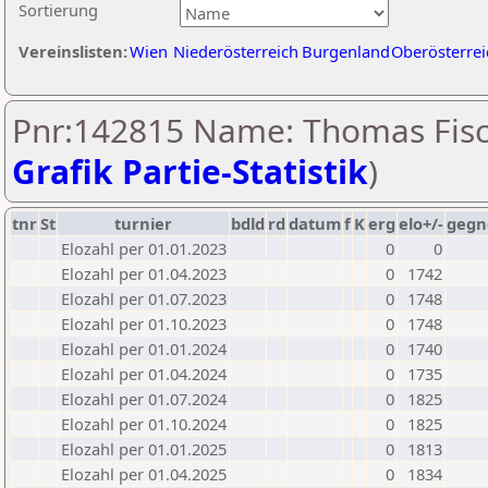
Sortierung
Vereinslisten:
Wien
Niederösterreich
Burgenland
Oberösterrei
Pnr:142815 Name: Thomas Fisc
Grafik Partie-Statistik
)
tnr
St
turnier
bdld
rd
datum
f
K
erg
elo+/-
gegn
Elozahl per 01.01.2023
0
0
Elozahl per 01.04.2023
0
1742
Elozahl per 01.07.2023
0
1748
Elozahl per 01.10.2023
0
1748
Elozahl per 01.01.2024
0
1740
Elozahl per 01.04.2024
0
1735
Elozahl per 01.07.2024
0
1825
Elozahl per 01.10.2024
0
1825
Elozahl per 01.01.2025
0
1813
Elozahl per 01.04.2025
0
1834