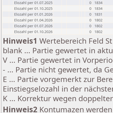
Elozahl per 01.07.2025
0
1834
Elozahl per 01.10.2025
0
1834
Elozahl per 01.01.2026
0
1831
Elozahl per 01.04.2026
0
1802
Elozahl per 01.07.2026
0
1802
Elozahl per 01.10.2026
0
1802
Hinweis1
Wertebereich Feld St 
blank ... Partie gewertet in akt
V ... Partie gewertet in Vorperi
- ... Partie nicht gewertet, da 
E ... Partie vorgemerkt zur Be
Einstiegselozahl in der nächst
K ... Korrektur wegen doppelt
Hinweis2
Kontumazen werden g