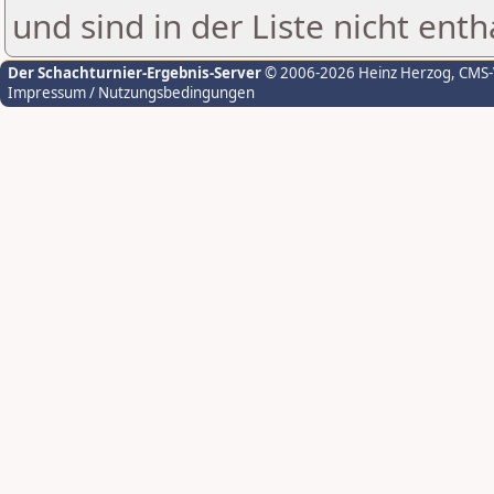
und sind in der Liste nicht enth
Der Schachturnier-Ergebnis-Server
© 2006-2026 Heinz Herzog
, CMS
Impressum / Nutzungsbedingungen