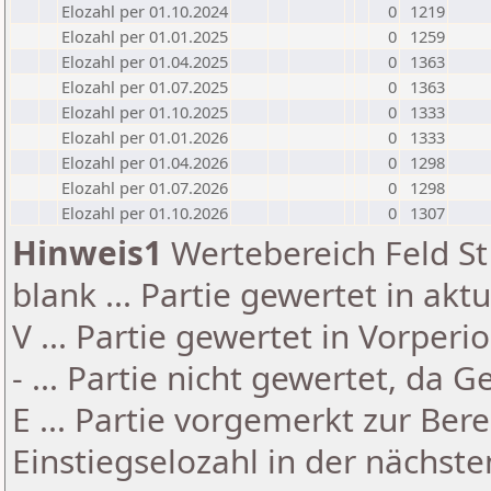
Elozahl per 01.10.2024
0
1219
Elozahl per 01.01.2025
0
1259
Elozahl per 01.04.2025
0
1363
Elozahl per 01.07.2025
0
1363
Elozahl per 01.10.2025
0
1333
Elozahl per 01.01.2026
0
1333
Elozahl per 01.04.2026
0
1298
Elozahl per 01.07.2026
0
1298
Elozahl per 01.10.2026
0
1307
Hinweis1
Wertebereich Feld St 
blank ... Partie gewertet in akt
V ... Partie gewertet in Vorperi
- ... Partie nicht gewertet, da 
E ... Partie vorgemerkt zur Be
Einstiegselozahl in der nächst