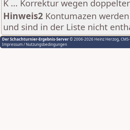
K ... Korrektur wegen doppelt
Hinweis2
Kontumazen werden g
und sind in der Liste nicht enth
Der Schachturnier-Ergebnis-Server
© 2006-2026 Heinz Herzog
, CMS
Impressum / Nutzungsbedingungen