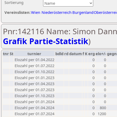
Sortierung
Vereinslisten:
Wien
Niederösterreich
Burgenland
Oberösterrei
Pnr:142116 Name: Simon Dann
Grafik Partie-Statistik
)
tnr
St
turnier
bdld
rd
datum
f
K
erg
elo+/-
gegn
Elozahl per 01.04.2022
0
0
Elozahl per 01.07.2022
0
0
Elozahl per 01.10.2022
0
0
Elozahl per 01.01.2023
0
0
Elozahl per 01.04.2023
0
0
Elozahl per 01.07.2023
0
0
Elozahl per 01.10.2023
0
0
Elozahl per 01.01.2024
0
0
Elozahl per 01.04.2024
0
800
Elozahl per 01.07.2024
0
1200