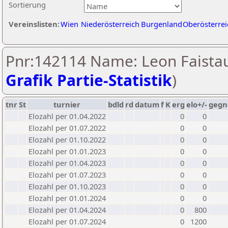
Sortierung
Vereinslisten:
Wien
Niederösterreich
Burgenland
Oberösterrei
Pnr:142114 Name: Leon Faistau
Grafik Partie-Statistik
)
tnr
St
turnier
bdld
rd
datum
f
K
erg
elo+/-
gegn
Elozahl per 01.04.2022
0
0
Elozahl per 01.07.2022
0
0
Elozahl per 01.10.2022
0
0
Elozahl per 01.01.2023
0
0
Elozahl per 01.04.2023
0
0
Elozahl per 01.07.2023
0
0
Elozahl per 01.10.2023
0
0
Elozahl per 01.01.2024
0
0
Elozahl per 01.04.2024
0
800
Elozahl per 01.07.2024
0
1200