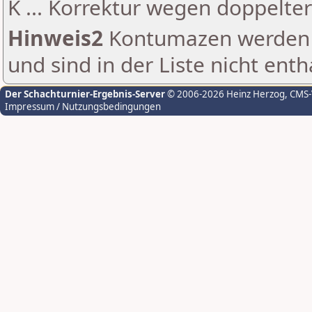
K ... Korrektur wegen doppelt
Hinweis2
Kontumazen werden g
und sind in der Liste nicht enth
Der Schachturnier-Ergebnis-Server
© 2006-2026 Heinz Herzog
, CMS
Impressum / Nutzungsbedingungen