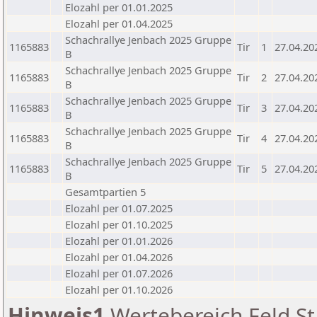
Elozahl per 01.01.2025
Elozahl per 01.04.2025
Schachrallye Jenbach 2025 Gruppe
1165883
Tir
1
27.04.20
B
Schachrallye Jenbach 2025 Gruppe
1165883
Tir
2
27.04.20
B
Schachrallye Jenbach 2025 Gruppe
1165883
Tir
3
27.04.20
B
Schachrallye Jenbach 2025 Gruppe
1165883
Tir
4
27.04.20
B
Schachrallye Jenbach 2025 Gruppe
1165883
Tir
5
27.04.20
B
Gesamtpartien 5
Elozahl per 01.07.2025
Elozahl per 01.10.2025
Elozahl per 01.01.2026
Elozahl per 01.04.2026
Elozahl per 01.07.2026
Elozahl per 01.10.2026
Hinweis1
Wertebereich Feld St 