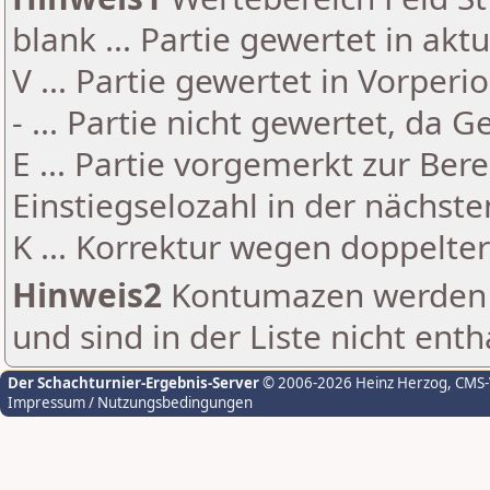
blank ... Partie gewertet in akt
V ... Partie gewertet in Vorperi
- ... Partie nicht gewertet, da 
E ... Partie vorgemerkt zur Be
Einstiegselozahl in der nächst
K ... Korrektur wegen doppelt
Hinweis2
Kontumazen werden g
und sind in der Liste nicht enth
Der Schachturnier-Ergebnis-Server
© 2006-2026 Heinz Herzog
, CMS
Impressum / Nutzungsbedingungen