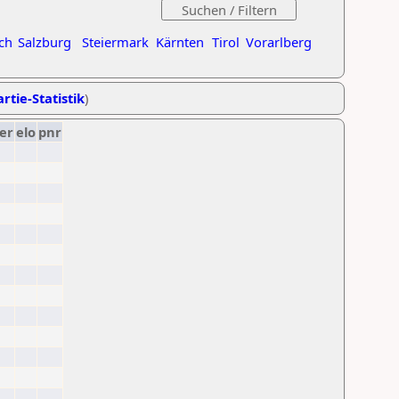
ch
Salzburg
Steiermark
Kärnten
Tirol
Vorarlberg
rtie-Statistik
)
er
elo
pnr