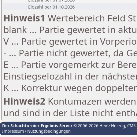
Elozahl per 01.10.2026
Hinweis1
Wertebereich Feld St 
blank ... Partie gewertet in akt
V ... Partie gewertet in Vorperi
- ... Partie nicht gewertet, da 
E ... Partie vorgemerkt zur Be
Einstiegselozahl in der nächst
K ... Korrektur wegen doppelt
Hinweis2
Kontumazen werden g
und sind in der Liste nicht enth
Der Schachturnier-Ergebnis-Server
© 2006-2026 Heinz Herzog
, CMS
Impressum / Nutzungsbedingungen