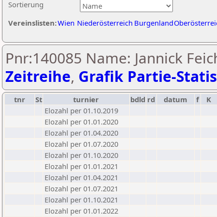
Sortierung
Vereinslisten:
Wien
Niederösterreich
Burgenland
Oberösterrei
Pnr:140085 Name: Jannick Feich
Zeitreihe
,
Grafik Partie-Statis
tnr
St
turnier
bdld
rd
datum
f
K
Elozahl per 01.10.2019
Elozahl per 01.01.2020
Elozahl per 01.04.2020
Elozahl per 01.07.2020
Elozahl per 01.10.2020
Elozahl per 01.01.2021
Elozahl per 01.04.2021
Elozahl per 01.07.2021
Elozahl per 01.10.2021
Elozahl per 01.01.2022