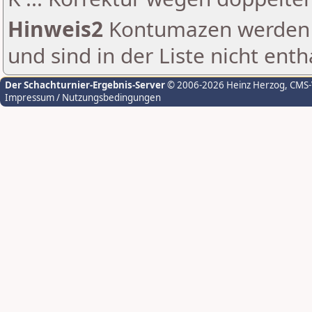
Hinweis2
Kontumazen werden g
und sind in der Liste nicht enth
Der Schachturnier-Ergebnis-Server
© 2006-2026 Heinz Herzog
, CMS
Impressum / Nutzungsbedingungen