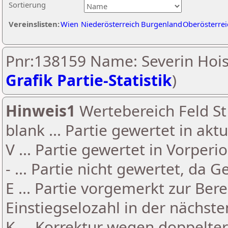
Sortierung
Vereinslisten:
Wien
Niederösterreich
Burgenland
Oberösterrei
Pnr:138159 Name: Severin Hois
Grafik Partie-Statistik
)
Hinweis1
Wertebereich Feld St 
blank ... Partie gewertet in akt
V ... Partie gewertet in Vorperi
- ... Partie nicht gewertet, da 
E ... Partie vorgemerkt zur Be
Einstiegselozahl in der nächst
K ... Korrektur wegen doppelt