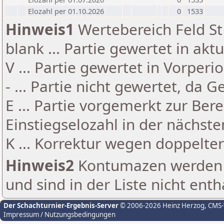
Elozahl per 01.10.2026
0
1533
Hinweis1
Wertebereich Feld St 
blank ... Partie gewertet in akt
V ... Partie gewertet in Vorperi
- ... Partie nicht gewertet, da 
E ... Partie vorgemerkt zur Be
Einstiegselozahl in der nächst
K ... Korrektur wegen doppelt
Hinweis2
Kontumazen werden g
und sind in der Liste nicht enth
Der Schachturnier-Ergebnis-Server
© 2006-2026 Heinz Herzog
, CMS
Impressum / Nutzungsbedingungen