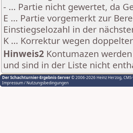
- ... Partie nicht gewertet, da 
E ... Partie vorgemerkt zur Be
Einstiegselozahl in der nächst
K ... Korrektur wegen doppelt
Hinweis2
Kontumazen werden g
und sind in der Liste nicht enth
Der Schachturnier-Ergebnis-Server
© 2006-2026 Heinz Herzog
, CMS
Impressum / Nutzungsbedingungen