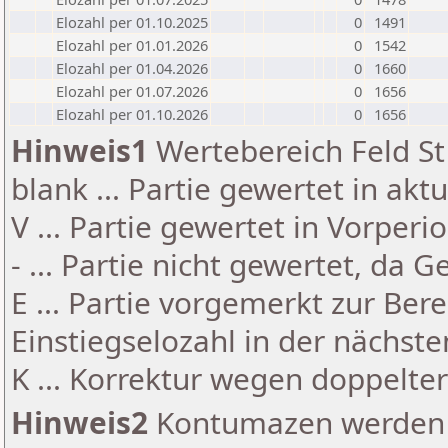
Elozahl per 01.10.2025
0
1491
Elozahl per 01.01.2026
0
1542
Elozahl per 01.04.2026
0
1660
Elozahl per 01.07.2026
0
1656
Elozahl per 01.10.2026
0
1656
Hinweis1
Wertebereich Feld St 
blank ... Partie gewertet in akt
V ... Partie gewertet in Vorperi
- ... Partie nicht gewertet, da 
E ... Partie vorgemerkt zur Be
Einstiegselozahl in der nächst
K ... Korrektur wegen doppelt
Hinweis2
Kontumazen werden g