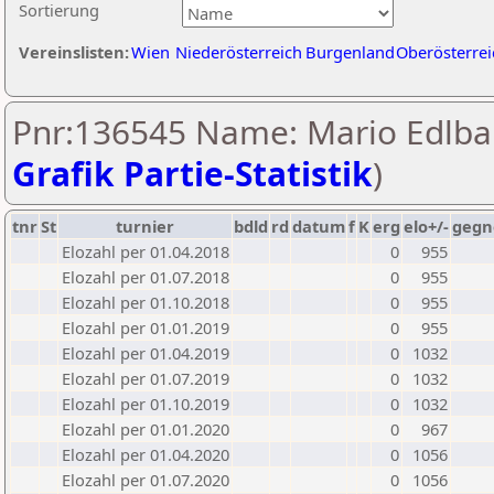
Sortierung
Vereinslisten:
Wien
Niederösterreich
Burgenland
Oberösterrei
Pnr:136545 Name: Mario Edlba
Grafik Partie-Statistik
)
tnr
St
turnier
bdld
rd
datum
f
K
erg
elo+/-
gegn
Elozahl per 01.04.2018
0
955
Elozahl per 01.07.2018
0
955
Elozahl per 01.10.2018
0
955
Elozahl per 01.01.2019
0
955
Elozahl per 01.04.2019
0
1032
Elozahl per 01.07.2019
0
1032
Elozahl per 01.10.2019
0
1032
Elozahl per 01.01.2020
0
967
Elozahl per 01.04.2020
0
1056
Elozahl per 01.07.2020
0
1056