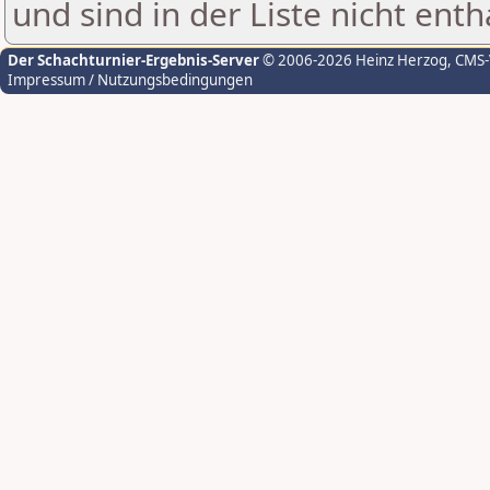
und sind in der Liste nicht enth
Der Schachturnier-Ergebnis-Server
© 2006-2026 Heinz Herzog
, CMS
Impressum / Nutzungsbedingungen