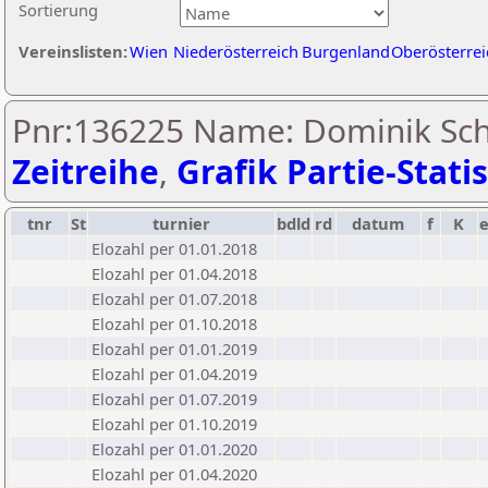
Sortierung
Vereinslisten:
Wien
Niederösterreich
Burgenland
Oberösterrei
Pnr:136225 Name: Dominik Sch
Zeitreihe
,
Grafik Partie-Statis
tnr
St
turnier
bdld
rd
datum
f
K
Elozahl per 01.01.2018
Elozahl per 01.04.2018
Elozahl per 01.07.2018
Elozahl per 01.10.2018
Elozahl per 01.01.2019
Elozahl per 01.04.2019
Elozahl per 01.07.2019
Elozahl per 01.10.2019
Elozahl per 01.01.2020
Elozahl per 01.04.2020