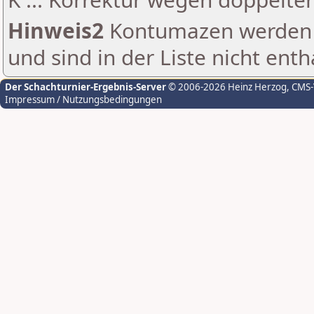
Hinweis2
Kontumazen werden g
und sind in der Liste nicht enth
Der Schachturnier-Ergebnis-Server
© 2006-2026 Heinz Herzog
, CMS
Impressum / Nutzungsbedingungen