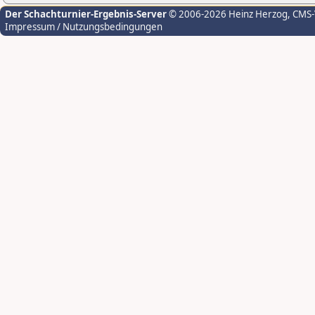
Der Schachturnier-Ergebnis-Server
© 2006-2026 Heinz Herzog
, CMS
Impressum / Nutzungsbedingungen