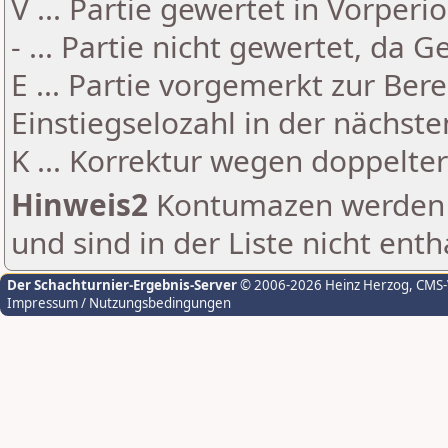
V ... Partie gewertet in Vorperi
- ... Partie nicht gewertet, da 
E ... Partie vorgemerkt zur Be
Einstiegselozahl in der nächst
K ... Korrektur wegen doppelt
Hinweis2
Kontumazen werden g
und sind in der Liste nicht enth
Der Schachturnier-Ergebnis-Server
© 2006-2026 Heinz Herzog
, CMS
Impressum / Nutzungsbedingungen