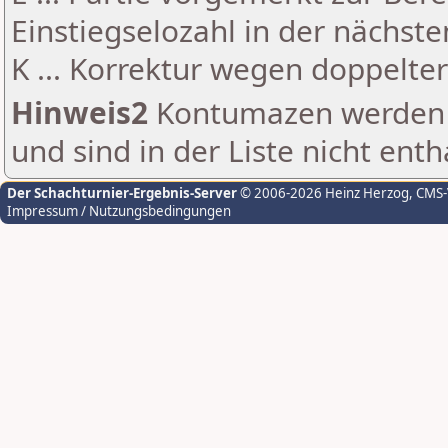
Einstiegselozahl in der nächst
K ... Korrektur wegen doppelt
Hinweis2
Kontumazen werden g
und sind in der Liste nicht enth
Der Schachturnier-Ergebnis-Server
© 2006-2026 Heinz Herzog
, CMS
Impressum / Nutzungsbedingungen