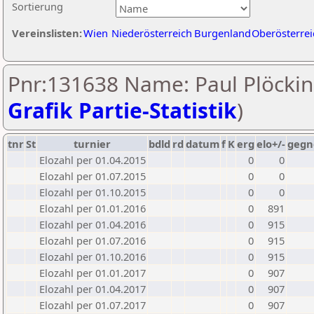
Sortierung
Vereinslisten:
Wien
Niederösterreich
Burgenland
Oberösterrei
Pnr:131638 Name: Paul Plöckin
Grafik Partie-Statistik
)
tnr
St
turnier
bdld
rd
datum
f
K
erg
elo+/-
gegn
Elozahl per 01.04.2015
0
0
Elozahl per 01.07.2015
0
0
Elozahl per 01.10.2015
0
0
Elozahl per 01.01.2016
0
891
Elozahl per 01.04.2016
0
915
Elozahl per 01.07.2016
0
915
Elozahl per 01.10.2016
0
915
Elozahl per 01.01.2017
0
907
Elozahl per 01.04.2017
0
907
Elozahl per 01.07.2017
0
907