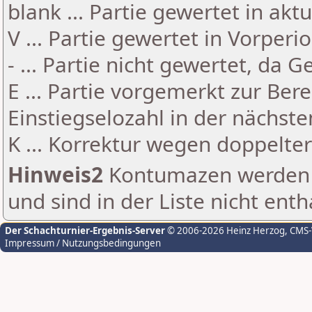
blank ... Partie gewertet in akt
V ... Partie gewertet in Vorperi
- ... Partie nicht gewertet, da 
E ... Partie vorgemerkt zur Be
Einstiegselozahl in der nächst
K ... Korrektur wegen doppelt
Hinweis2
Kontumazen werden g
und sind in der Liste nicht enth
Der Schachturnier-Ergebnis-Server
© 2006-2026 Heinz Herzog
, CMS
Impressum / Nutzungsbedingungen