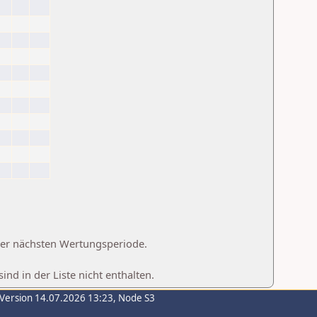
 der nächsten Wertungsperiode.
d in der Liste nicht enthalten.
-Version 14.07.2026 13:23, Node S3