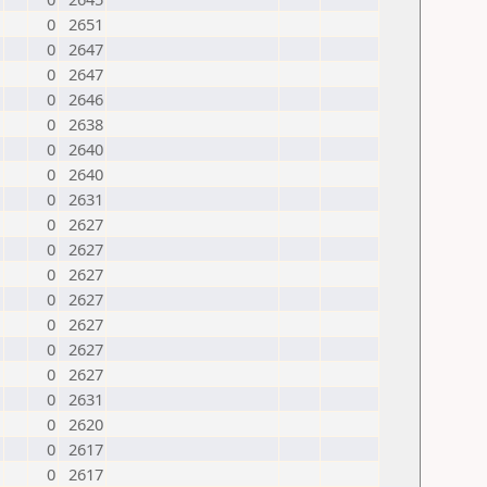
0
2651
0
2647
0
2647
0
2646
0
2638
0
2640
0
2640
0
2631
0
2627
0
2627
0
2627
0
2627
0
2627
0
2627
0
2627
0
2631
0
2620
0
2617
0
2617