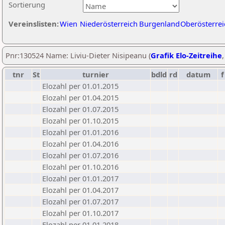
Sortierung
Vereinslisten:
Wien
Niederösterreich
Burgenland
Oberösterrei
Pnr:130524 Name: Liviu-Dieter Nisipeanu (
Grafik Elo-Zeitreihe
tnr
St
turnier
bdld
rd
datum
f
Elozahl per 01.01.2015
Elozahl per 01.04.2015
Elozahl per 01.07.2015
Elozahl per 01.10.2015
Elozahl per 01.01.2016
Elozahl per 01.04.2016
Elozahl per 01.07.2016
Elozahl per 01.10.2016
Elozahl per 01.01.2017
Elozahl per 01.04.2017
Elozahl per 01.07.2017
Elozahl per 01.10.2017
Elozahl per 01.01.2018