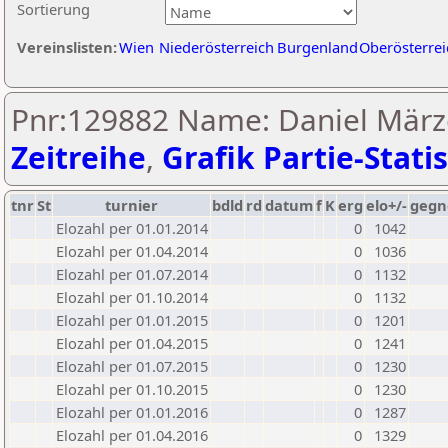
Sortierung
Vereinslisten:
Wien
Niederösterreich
Burgenland
Oberösterrei
Pnr:129882 Name: Daniel März
Zeitreihe
,
Grafik Partie-Statis
tnr
St
turnier
bdld
rd
datum
f
K
erg
elo+/-
gegn
Elozahl per 01.01.2014
0
1042
Elozahl per 01.04.2014
0
1036
Elozahl per 01.07.2014
0
1132
Elozahl per 01.10.2014
0
1132
Elozahl per 01.01.2015
0
1201
Elozahl per 01.04.2015
0
1241
Elozahl per 01.07.2015
0
1230
Elozahl per 01.10.2015
0
1230
Elozahl per 01.01.2016
0
1287
Elozahl per 01.04.2016
0
1329