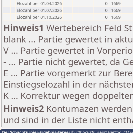
Elozahl per 01.04.2026
0
1669
Elozahl per 01.07.2026
0
1669
Elozahl per 01.10.2026
0
1669
Hinweis1
Wertebereich Feld St 
blank ... Partie gewertet in akt
V ... Partie gewertet in Vorperi
- ... Partie nicht gewertet, da 
E ... Partie vorgemerkt zur Be
Einstiegselozahl in der nächst
K ... Korrektur wegen doppelt
Hinweis2
Kontumazen werden g
und sind in der Liste nicht enth
Der Schachturnier-Ergebnis-Server
© 2006-2026 Heinz Herzog
, CMS