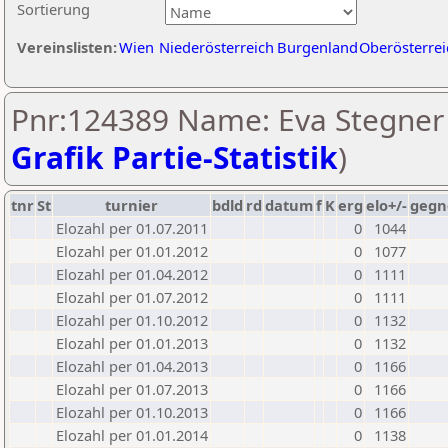
Sortierung
Vereinslisten:
Wien
Niederösterreich
Burgenland
Oberösterrei
Pnr:124389 Name: Eva Stegner 
Grafik Partie-Statistik
)
tnr
St
turnier
bdld
rd
datum
f
K
erg
elo+/-
gegn
Elozahl per 01.07.2011
0
1044
Elozahl per 01.01.2012
0
1077
Elozahl per 01.04.2012
0
1111
Elozahl per 01.07.2012
0
1111
Elozahl per 01.10.2012
0
1132
Elozahl per 01.01.2013
0
1132
Elozahl per 01.04.2013
0
1166
Elozahl per 01.07.2013
0
1166
Elozahl per 01.10.2013
0
1166
Elozahl per 01.01.2014
0
1138