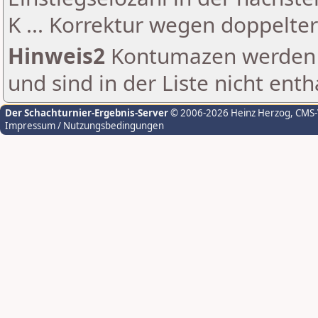
K ... Korrektur wegen doppelt
Hinweis2
Kontumazen werden g
und sind in der Liste nicht enth
Der Schachturnier-Ergebnis-Server
© 2006-2026 Heinz Herzog
, CMS
Impressum / Nutzungsbedingungen