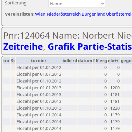
Sortierung
Vereinslisten:
Wien
Niederösterreich
Burgenland
Oberösterrei
Pnr:124064 Name: Norbert Nie
Zeitreihe
,
Grafik Partie-Statis
tnr
St
turnier
bdld
rd
datum
f
K
erg
elo+/-
gegn
Elozahl per 01.04.2012
0
0
Elozahl per 01.07.2012
0
0
Elozahl per 01.10.2012
0
0
Elozahl per 01.01.2013
0
1200
Elozahl per 01.04.2013
0
1181
Elozahl per 01.07.2013
0
1181
Elozahl per 01.10.2013
0
1220
Elozahl per 01.01.2014
0
1179
Elozahl per 01.04.2014
0
1179
Elozahl per 01.07.2014
0
1179