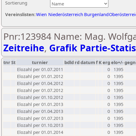
Sortierung
Vereinslisten:
Wien
Niederösterreich
Burgenland
Oberösterrei
Pnr:123984 Name: Mag. Wolfga
Zeitreihe
,
Grafik Partie-Statis
tnr
St
turnier
bdld
rd
datum
f
K
erg
elo+/-
gegn
Elozahl per 01.07.2011
0
1395
Elozahl per 01.01.2012
0
1395
Elozahl per 01.04.2012
0
1395
Elozahl per 01.07.2012
0
1395
Elozahl per 01.10.2012
0
1395
Elozahl per 01.01.2013
0
1395
Elozahl per 01.04.2013
0
1395
Elozahl per 01.07.2013
0
1395
Elozahl per 01.10.2013
0
1395
Elozahl per 01.01.2014
0
1395