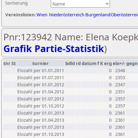
Sortierung
Vereinslisten:
Wien
Niederösterreich
Burgenland
Oberösterrei
Pnr:123942 Name: Elena Koepk
Grafik Partie-Statistik
)
tnr
St
turnier
bdld
rd
datum
f
K
erg
elo+/-
gegn
Elozahl per 01.01.2011
0
2348
Elozahl per 01.07.2011
0
2353
Elozahl per 01.01.2012
0
2347
Elozahl per 01.04.2012
0
2351
Elozahl per 01.07.2012
0
2357
Elozahl per 01.10.2012
0
2357
Elozahl per 01.01.2013
0
2361
Elozahl per 01.04.2013
0
2361
Elozahl per 01.07.2013
0
2361
Elozahl per 01.10.2013
0
2361