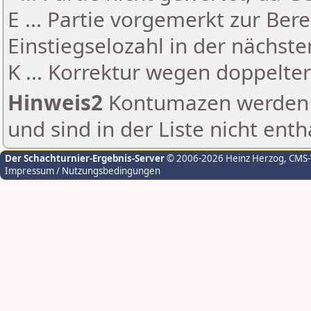
E ... Partie vorgemerkt zur Be
Einstiegselozahl in der nächst
K ... Korrektur wegen doppelt
Hinweis2
Kontumazen werden g
und sind in der Liste nicht enth
Der Schachturnier-Ergebnis-Server
© 2006-2026 Heinz Herzog
, CMS
Impressum / Nutzungsbedingungen