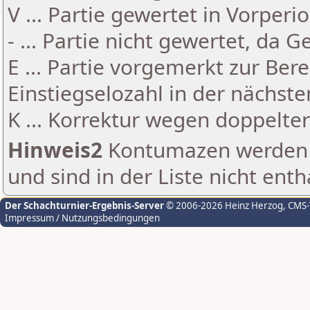
V ... Partie gewertet in Vorperi
- ... Partie nicht gewertet, da 
E ... Partie vorgemerkt zur Be
Einstiegselozahl in der nächst
K ... Korrektur wegen doppelt
Hinweis2
Kontumazen werden g
und sind in der Liste nicht enth
Der Schachturnier-Ergebnis-Server
© 2006-2026 Heinz Herzog
, CMS
Impressum / Nutzungsbedingungen