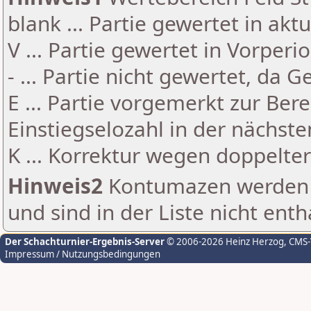
blank ... Partie gewertet in akt
V ... Partie gewertet in Vorperi
- ... Partie nicht gewertet, da 
E ... Partie vorgemerkt zur Be
Einstiegselozahl in der nächst
K ... Korrektur wegen doppelt
Hinweis2
Kontumazen werden g
und sind in der Liste nicht enth
Der Schachturnier-Ergebnis-Server
© 2006-2026 Heinz Herzog
, CMS
Impressum / Nutzungsbedingungen