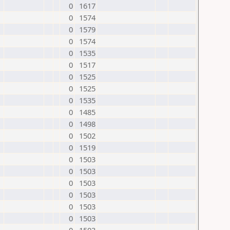
0
1617
0
1574
0
1579
0
1574
0
1535
0
1517
0
1525
0
1525
0
1535
0
1485
0
1498
0
1502
0
1519
0
1503
0
1503
0
1503
0
1503
0
1503
0
1503