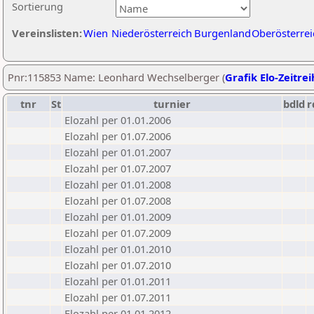
Sortierung
Vereinslisten:
Wien
Niederösterreich
Burgenland
Oberösterrei
Pnr:115853 Name: Leonhard Wechselberger (
Grafik Elo-Zeitre
tnr
St
turnier
bdld
r
Elozahl per 01.01.2006
Elozahl per 01.07.2006
Elozahl per 01.01.2007
Elozahl per 01.07.2007
Elozahl per 01.01.2008
Elozahl per 01.07.2008
Elozahl per 01.01.2009
Elozahl per 01.07.2009
Elozahl per 01.01.2010
Elozahl per 01.07.2010
Elozahl per 01.01.2011
Elozahl per 01.07.2011
Elozahl per 01.01.2012