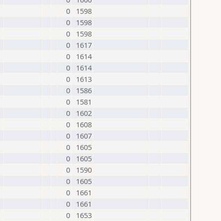
0
1598
0
1598
0
1598
0
1617
0
1614
0
1614
0
1613
0
1586
0
1581
0
1602
0
1608
0
1607
0
1605
0
1605
0
1590
0
1605
0
1661
0
1661
0
1653