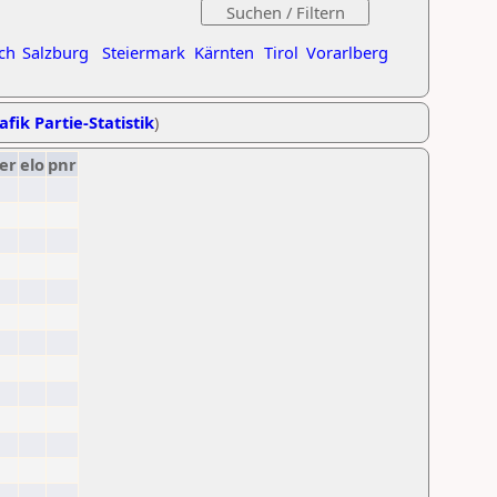
ch
Salzburg
Steiermark
Kärnten
Tirol
Vorarlberg
afik Partie-Statistik
)
er
elo
pnr