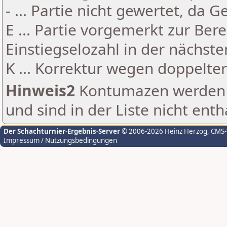
- ... Partie nicht gewertet, da 
E ... Partie vorgemerkt zur Be
Einstiegselozahl in der nächst
K ... Korrektur wegen doppelt
Hinweis2
Kontumazen werden g
und sind in der Liste nicht enth
Der Schachturnier-Ergebnis-Server
© 2006-2026 Heinz Herzog
, CMS
Impressum / Nutzungsbedingungen