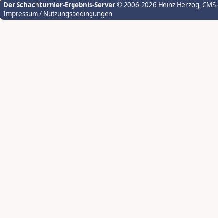
Der Schachturnier-Ergebnis-Server
© 2006-2026 Heinz Herzog
, CMS
Impressum / Nutzungsbedingungen