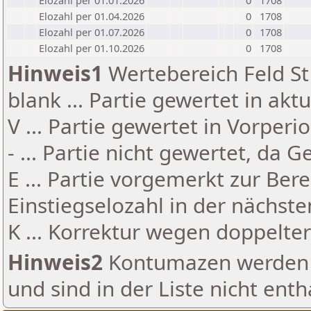
Elozahl per 01.01.2026
0
1708
Elozahl per 01.04.2026
0
1708
Elozahl per 01.07.2026
0
1708
Elozahl per 01.10.2026
0
1708
Hinweis1
Wertebereich Feld St 
blank ... Partie gewertet in akt
V ... Partie gewertet in Vorperi
- ... Partie nicht gewertet, da 
E ... Partie vorgemerkt zur Be
Einstiegselozahl in der nächst
K ... Korrektur wegen doppelt
Hinweis2
Kontumazen werden g
und sind in der Liste nicht enth